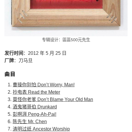
专辑设计：區區500元先生
发行时间
：2012 年 5 月 25 日
厂牌
：刀马旦
曲目
曹操你别怕 Don’t Worry, Man!
抄电表 Read the Meter
莫怪你老爹 Don’t Blame Your Old Man
酒鬼猪哥伯 Drunkard
彭啊湃 Peng-Ah-Pai!
陈先生 Mr. Chen
清明过纸 Ancestor Worship