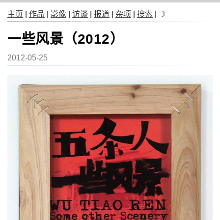
主页
|
作品
|
影像
|
访谈
|
报道
|
杂项
|
搜索
|
☽
一些风景（2012）
2012-05-25