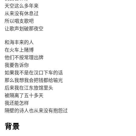
天空这么多年来
从来没有休息过
所以唱支歌吧
让歌声划破那夜空
和海丰来的人
在火车上赌博
他们不按常理出牌
我要告诉你
如果我不是在汉口下车的话
那么我想我会把钱都给输光
后来我在江东旅馆里头
被隔离了五十多天
我还能怎样
隔壁的诗人也从来没有抱怨过
背景