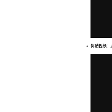
优酷视频
：