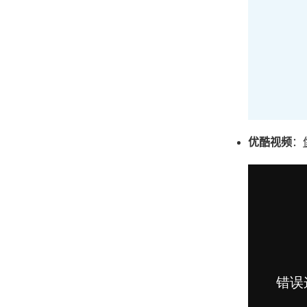
优酷视频
：