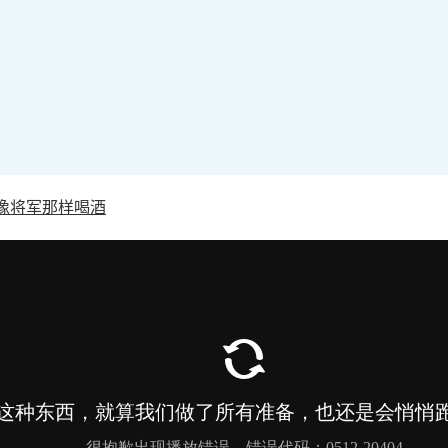
像将军那样喝酒