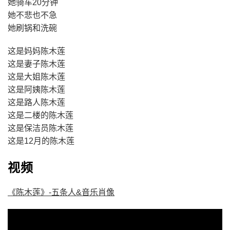
她骑车20分钟
她不悲也不急
她刷锅和洗碗
这是妈妈陈木莲
这是妻子陈木莲
这是大姐陈木莲
这是阿姨陈木莲
这是路人陈木莲
这是二楼的陈木莲
这是保洁员陈木莲
这是12月的陈木莲
视频
《陈木莲》-五条人&音乐肖像