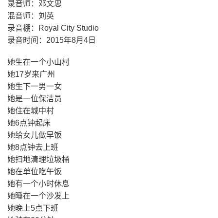
录音师：邓文忠
混音师：刘英
录音棚：Royal City Studio
录音时间：2015年8月4日
她生在一个小山村
她17岁来广州
她生下一男一女
她是一位保洁员
她住在城中村
她6点钟起床
她给女儿做早饭
她8点钟去上班
她扫地清理垃圾桶
她在单位吃午饭
她有一个小时休息
她睡在一个沙发上
她晚上5点下班