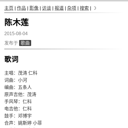
主页
|
作品
|
影像
|
访谈
|
报道
|
杂项
|
搜索
|
☽
陈木莲
2015-08-04
发布于
歌曲
歌词
主唱：茂涛 仁科
词曲：小河
编曲：五条人
原声吉他：茂涛
手风琴：仁科
电吉他：仁科
鼓手：邓博宇
合声：姚斯婷 小菲