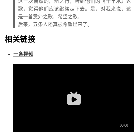
这一次偶然的广州之行，听到他们的《十年水》这
歌，觉得他们应该继续走下去。是，对我来说，这
是一首意外之歌，希望之歌。
后来，五条人还真被希望出来了。
相关链接
一条视频