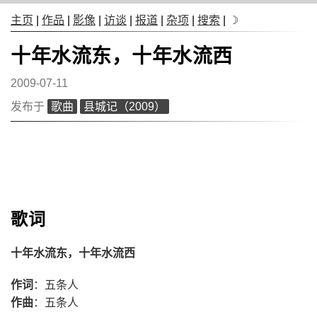
主页
|
作品
|
影像
|
访谈
|
报道
|
杂项
|
搜索
|
☽
十年水流东，十年水流西
2009-07-11
发布于
歌曲
县城记（2009）
歌词
十年水流东，十年水流西
作词
：五条人
作曲
：五条人