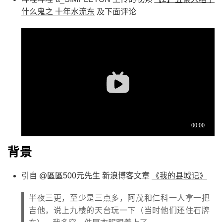
什么鬼之 十年水流东
及下面评论
背景
引自 @區區500元先生 新浪博客文章
《我的县城记》
半夜三更，至少是三点多，阿茂和仁科一人拿一把
吉他，说上九楼的天台玩一下（当时他们还住石牌