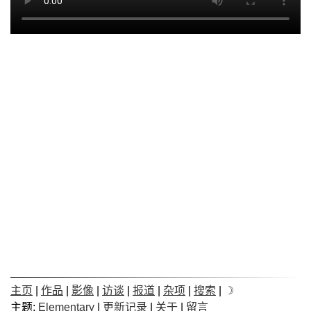
主页
|
作品
|
影像
|
访谈
|
报道
|
杂项
|
搜索
|
☽
主题:
Elementary
|
更新记录
|
关于
|
留言