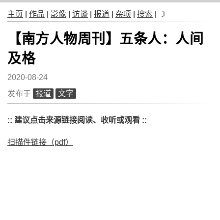
主页
|
作品
|
影像
|
访谈
|
报道
|
杂项
|
搜索
|
☽
【南方人物周刊】五条人：人间
及格
2020-08-24
发布于
报道
文字
:: 建议点击来源链接阅读、收听或观看 ::
扫描件链接（pdf）