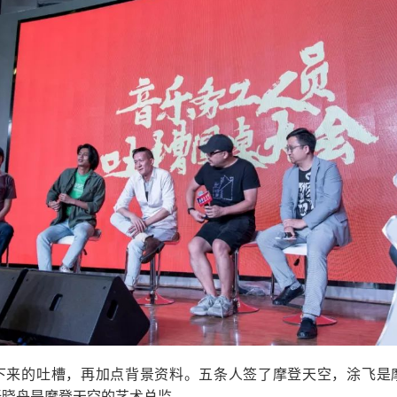
下来的吐槽，再加点背景资料。五条人签了摩登天空，涂飞是
张晓舟是摩登天空的艺术总监。