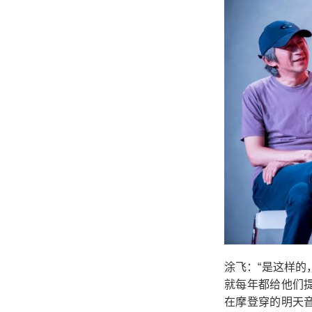
涂飞：“是这样
就每年都给他们
在摩登穿的明天