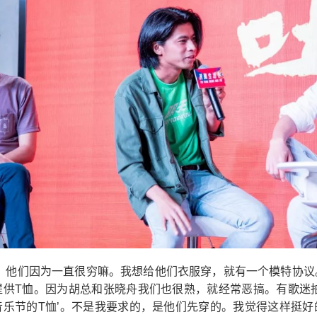
的，他们因为一直很穷嘛。我想给他们衣服穿，就有一个模特协议
提供T恤。因为胡总和张晓舟我们也很熟，就经常恶搞。有歌迷拍
音乐节的T恤’。不是我要求的，是他们先穿的。我觉得这样挺好