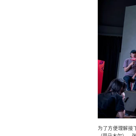
为了方便理解接
（带马木尔），