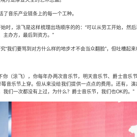
括了音乐产业链条上的每一个工种。
开始时，涂飞是这样梳理出场顺序的的：“可以从劳工开始，然后
use、主办方，最后到资方。”
究“我们要骂到对方什么样的地步才不会当众翻脸”，但吐槽起来
一下你（涂飞），你每年办两次音乐节，明天音乐节、爵士音乐节
草莓音乐节上穿。但从来没给我们提供一点点的费用。还有，演
，我们一次都没有上过，为什么？爵士音乐节，我们也OK的。”