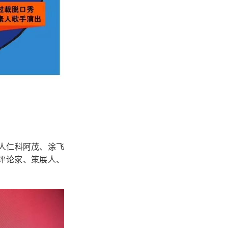
人仁科阿茂、涂飞
评论家、策展人、