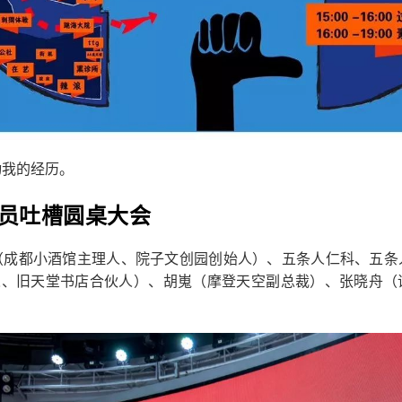
动我的经历。
员吐槽圆桌大会
（成都小酒馆主理人、院子文创园创始人）、五条人仁科、五条
划人、旧天堂书店合伙人）、胡嵬（摩登天空副总裁）、张晓舟（