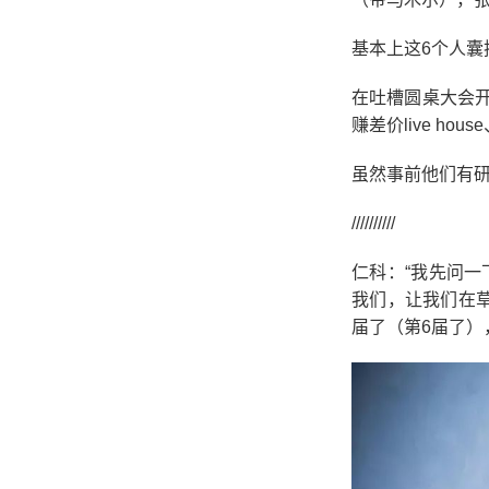
基本上这6个人囊
在吐槽圆桌大会
赚差价live ho
虽然事前他们有研
//////////
仁科：“我先问
我们，让我们在
届了（第6届了）