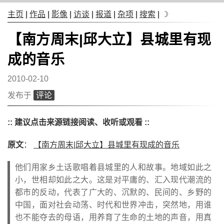
主页
|
作品
|
影像
|
访谈
|
报道
|
杂项
|
搜索
|
☽
【南方周末|邱大立】县城里有现
成的音乐
2010-02-10
发布于
评论
:: 建议点击来源链接阅读、收听或观看 ::
原文
：
【南方周末|邱大立】县城里有现成的音乐
他们用家乡土话歌唱着县城里的人和故事。地域如此之
小，世相却如此之大。这是对平庸的、汇入现代潮流的
都市的反动，代表了广大的、沉默的、民间的、乡野的
中国，面对社会动荡、时代和世界冲击，突然地，用谁
也不能夺去的母语，用养育了生命的土地的声音，用真