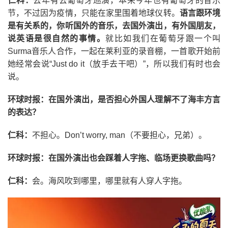
仁科：
去年有去葡萄牙巡演，本来今年也有葡萄牙的音乐
节，不过因为疫情，只能在家里围着地球仪转。
语言跟环境
是有关系的，你听国外的音乐，去国外演出，有外国朋友，
说英语是很自然的事情
。
就比如我们在葡萄牙跟一个叫
Surma音乐人合作，一起在莱利亚的录音棚，一首歌开始前
她经常会说“Just do it（放手去干吧）”，所以我们有时也会
说。
环球时报：在国外演出，是否担心外国人理解不了海丰方言
的表达？
仁科：
不担心。Don’t worry, man（不要担心，兄弟）。
环球时报：在国外演出也会踩着人字拖、临场更换歌曲吗？
仁科：
会。海风吹到哪里，哪里就有人穿人字拖。