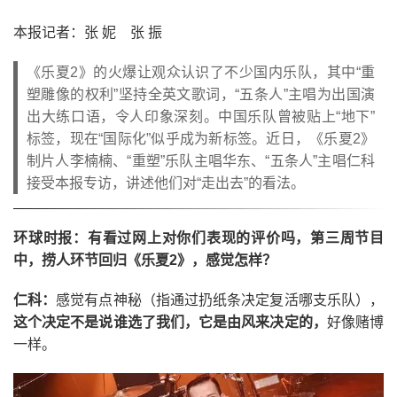
本报记者：张 妮 张 振
《乐夏2》的火爆让观众认识了不少国内乐队，其中“重
塑雕像的权利”坚持全英文歌词，“五条人”主唱为出国演
出大练口语，令人印象深刻。中国乐队曾被贴上“地下”
标签，现在“国际化”似乎成为新标签。近日，《乐夏2》
制片人李楠楠、“重塑”乐队主唱华东、“五条人”主唱仁科
接受本报专访，讲述他们对“走出去”的看法。
环球时报：有看过网上对你们表现的评价吗，第三周节目
中，捞人环节回归《乐夏2》，感觉怎样？
仁科：
感觉有点神秘（指通过扔纸条决定复活哪支乐队），
这个决定不是说谁选了我们，它是由风来决定的，
好像赌博
一样。