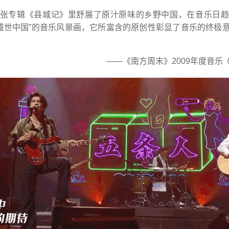
其首张专辑《县城记》里舒展了原汁原味的乡野中国，在音乐日
盛世中国”的音乐风景画，它所富含的原创性彰显了音乐的终极
——《南方周末》2009年度音乐