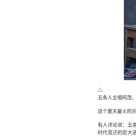
△
五条人主唱阿茂
这个夏天最火的乐
有人评论说：五
时代变迁的宏大