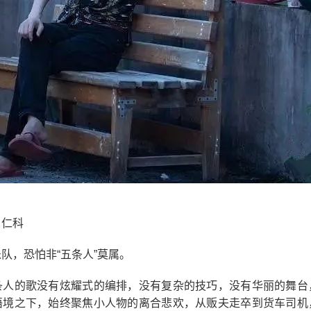
、仁科
队，恐怕非“五条人”莫属。
条人的歌没有炫耀式的编排，没有复杂的技巧，没有华丽的舞台
语境之下，始终聚焦小人物的离合悲欢，从贩夫走卒到货车司机