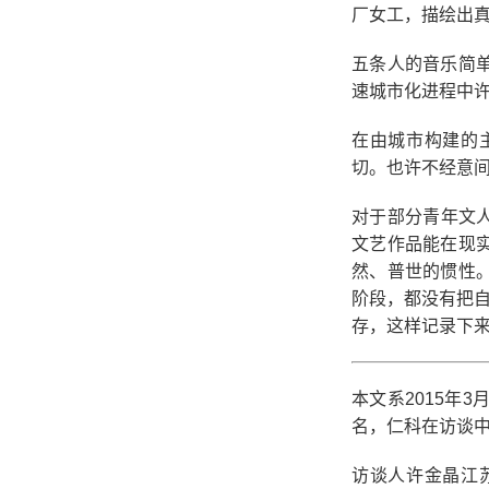
厂女工，描绘出
五条人的音乐简
速城市化进程中许
在由城市构建的
切。也许不经意
对于部分青年文人
文艺作品能在现
然、普世的惯性
阶段，都没有把自
存，这样记录下
本文系2015年
名，仁科在访谈
访谈人许金晶江